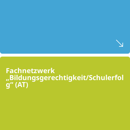
Fachnetzwerk
„Bildungsgerechtigkeit/Schulerfol
g“ (AT)