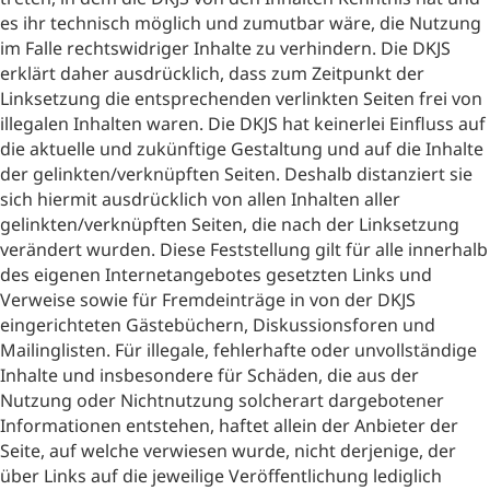
es ihr technisch möglich und zumutbar wäre, die Nutzung
im Falle rechtswidriger Inhalte zu verhindern. Die DKJS
erklärt daher ausdrücklich, dass zum Zeitpunkt der
Linksetzung die entsprechenden verlinkten Seiten frei von
illegalen Inhalten waren. Die DKJS hat keinerlei Einfluss auf
die aktuelle und zukünftige Gestaltung und auf die Inhalte
der gelinkten/verknüpften Seiten. Deshalb distanziert sie
sich hiermit ausdrücklich von allen Inhalten aller
gelinkten/verknüpften Seiten, die nach der Linksetzung
verändert wurden. Diese Feststellung gilt für alle innerhalb
des eigenen Internetangebotes gesetzten Links und
Verweise sowie für Fremdeinträge in von der DKJS
eingerichteten Gästebüchern, Diskussionsforen und
Mailinglisten. Für illegale, fehlerhafte oder unvollständige
Inhalte und insbesondere für Schäden, die aus der
Nutzung oder Nichtnutzung solcherart dargebotener
Informationen entstehen, haftet allein der Anbieter der
Seite, auf welche verwiesen wurde, nicht derjenige, der
über Links auf die jeweilige Veröffentlichung lediglich