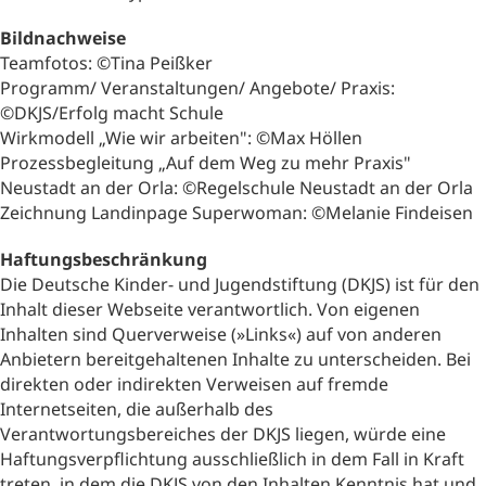
Bildnachweise
Teamfotos: ©Tina Peißker
Programm/ Veranstaltungen/ Angebote/ Praxis:
©DKJS/Erfolg macht Schule
Wirkmodell „Wie wir arbeiten": ©Max Höllen
Prozessbegleitung „Auf dem Weg zu mehr Praxis"
Neustadt an der Orla: ©Regelschule Neustadt an der Orla
Zeichnung Landinpage Superwoman: ©Melanie Findeisen
Haftungsbeschränkung
Die Deutsche Kinder- und Jugendstiftung (DKJS) ist für den
Inhalt dieser Webseite verantwortlich. Von eigenen
Inhalten sind Querverweise (»Links«) auf von anderen
Anbietern bereitgehaltenen Inhalte zu unterscheiden. Bei
direkten oder indirekten Verweisen auf fremde
Internetseiten, die außerhalb des
Verantwortungsbereiches der DKJS liegen, würde eine
Haftungsverpflichtung ausschließlich in dem Fall in Kraft
treten, in dem die DKJS von den Inhalten Kenntnis hat und