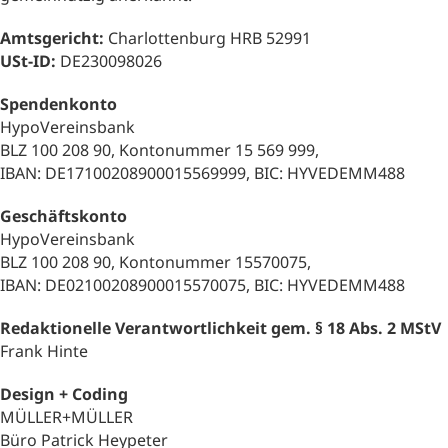
Amtsgericht:
Charlottenburg HRB 52991
USt-ID:
DE230098026
Spendenkonto
HypoVereinsbank
BLZ 100 208 90, Kontonummer 15 569 999,
IBAN: DE17100208900015569999, BIC: HYVEDEMM488
Geschäftskonto
HypoVereinsbank
BLZ 100 208 90, Kontonummer 15570075,
IBAN: DE02100208900015570075, BIC: HYVEDEMM488
Redaktionelle Verantwortlichkeit gem.
§ 18 Abs. 2 MStV
Frank Hinte
Design + Coding
MÜLLER+MÜLLER
Büro Patrick Heypeter