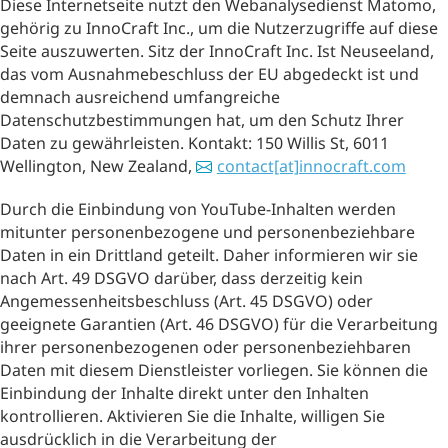
Diese Internetseite nutzt den Webanalysedienst Matomo,
gehörig zu InnoCraft Inc., um die Nutzerzugriffe auf diese
Seite auszuwerten. Sitz der InnoCraft Inc. Ist Neuseeland,
das vom Ausnahmebeschluss der EU abgedeckt ist und
demnach ausreichend umfangreiche
Datenschutzbestimmungen hat, um den Schutz Ihrer
Daten zu gewährleisten. Kontakt: 150 Willis St, 6011
Wellington, New Zealand,
contact[at]innocraft.com
Durch die Einbindung von YouTube-Inhalten werden
mitunter personenbezogene und personenbeziehbare
Daten in ein Drittland geteilt. Daher informieren wir sie
nach Art. 49 DSGVO darüber, dass derzeitig kein
Angemessenheitsbeschluss (Art. 45 DSGVO) oder
geeignete Garantien (Art. 46 DSGVO) für die Verarbeitung
ihrer personenbezogenen oder personenbeziehbaren
Daten mit diesem Dienstleister vorliegen. Sie können die
Einbindung der Inhalte direkt unter den Inhalten
kontrollieren. Aktivieren Sie die Inhalte, willigen Sie
ausdrücklich in die Verarbeitung der