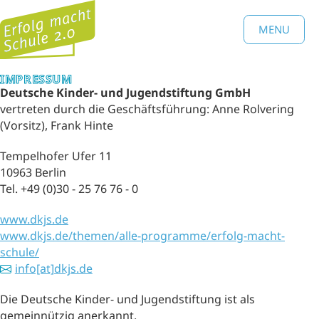
MENU
IMPRESSUM
Deutsche Kinder- und Jugendstiftung GmbH
vertreten durch die Geschäftsführung: Anne Rolvering
(Vorsitz), Frank Hinte
Tempelhofer Ufer 11
10963 Berlin
Tel. +49 (0)30 - 25 76 76 - 0
www.dkjs.de
www.dkjs.de/themen/alle-programme/erfolg-macht-
schule/
info[at]dkjs.de
Die Deutsche Kinder- und Jugendstiftung ist als
gemeinnützig anerkannt.