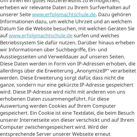
Um Ihnen ein gutes Nutzererlebnis zu ermöglichen,
erheben wir relevante Daten zu Ihrem Surfverhalten auf
unserer Seite
www.erfolgmachtschule.de
. Dazu gehören
Informationen dazu, um welche Uhrzeit und an welchem
Datum Sie die Website besuchen, mit welchen Geräten Sie
auf
www.erfolgmachtschule.de
surfen und welches
Betriebssystem Sie dafür nutzen. Darüber hinaus erheben
wir Informationen über Suchbegriffe, Ein- und
Ausstiegsseiten und Verweildauer auf unseren Seiten.
Diese Daten werden in Form von IP-Adressen erhoben, die
allerdings über die Erweiterung „AnonymizeIP" verarbeitet
werden. Diese Erweiterung sorgt dafür, dass nicht die
ganze, sondern nur eine gekürzte IP-Adresse gespeichert
wird. Diese IP-Adresse wird nicht mit anderen von uns
erhobenen Daten zusammengeführt. Für diese
Auswertung werden Cookies auf Ihrem Computer
gespeichert. Ein Cookie ist eine Textdatei, die beim Besuch
unserer Internetseite von dieser verschickt und auf Ihrem
Computer zwischengespeichert wird. Wird der
entsprechende Server unserer Webseite erneut