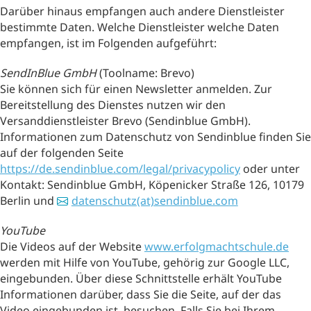
Darüber hinaus empfangen auch andere Dienstleister
bestimmte Daten. Welche Dienstleister welche Daten
empfangen, ist im Folgenden aufgeführt:
SendInBlue
GmbH
(Toolname: Brevo)
Sie können sich für einen Newsletter anmelden. Zur
Bereitstellung des Dienstes nutzen wir den
Versanddienstleister Brevo (Sendinblue GmbH).
Informationen zum Datenschutz von Sendinblue finden Sie
auf der folgenden Seite
https://de.sendinblue.com/legal/privacypolicy
oder unter
Kontakt: Sendinblue GmbH, Köpenicker Straße 126, 10179
Berlin und
datenschutz(at)sendinblue.com
YouTube
Die Videos auf der Website
www.erfolgmachtschule.de
werden mit Hilfe von YouTube, gehörig zur Google LLC,
eingebunden. Über diese Schnittstelle erhält YouTube
Informationen darüber, dass Sie die Seite, auf der das
Video eingebunden ist, besuchen. Falls Sie bei Ihrem