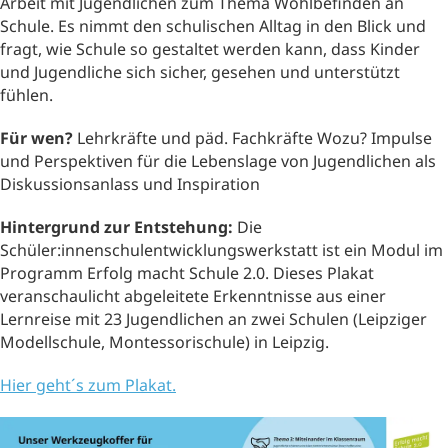
Arbeit mit Jugendlichen zum Thema Wohlbefinden an
Schule. Es nimmt den schulischen Alltag in den Blick und
fragt, wie Schule so gestaltet werden kann, dass Kinder
und Jugendliche sich sicher, gesehen und unterstützt
fühlen.
Für wen?
Lehrkräfte und päd. Fachkräfte Wozu? Impulse
und Perspektiven für die Lebenslage von Jugendlichen als
Diskussionsanlass und Inspiration
Hintergrund zur Entstehung:
Die
Schüler:innenschulentwicklungswerkstatt ist ein Modul im
Programm Erfolg macht Schule 2.0. Dieses Plakat
veranschaulicht abgeleitete Erkenntnisse aus einer
Lernreise mit 23 Jugendlichen an zwei Schulen (Leipziger
Modellschule, Montessorischule) in Leipzig.
Hier geht´s zum Plakat.