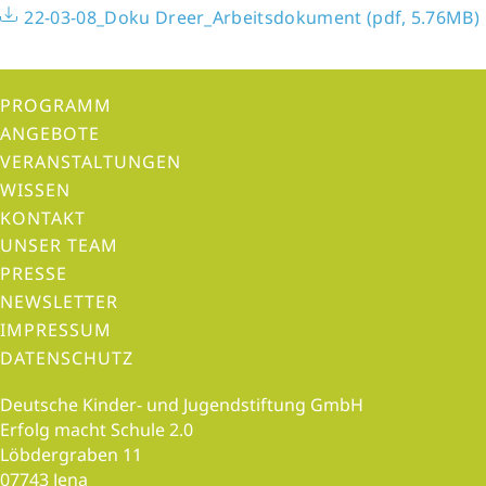
22-03-08_Doku Dreer_Arbeitsdokument (pdf, 5.76MB)
PROGRAMM
ANGEBOTE
VERANSTALTUNGEN
WISSEN
KONTAKT
UNSER TEAM
PRESSE
NEWSLETTER
IMPRESSUM
DATENSCHUTZ
Deutsche Kinder- und Jugendstiftung GmbH
Erfolg macht Schule 2.0
Löbdergraben 11
07743 Jena