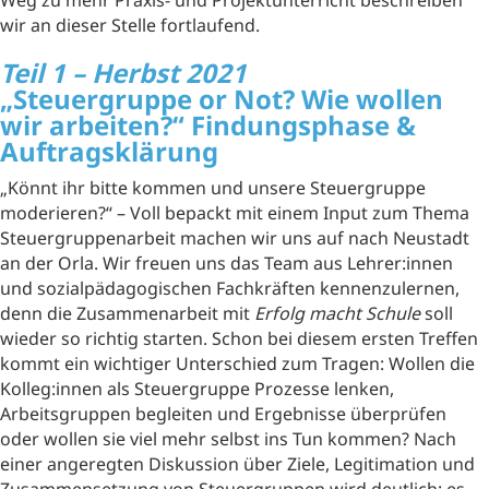
wir an dieser Stelle fortlaufend.
Teil 1 – Herbst 2021
„Steuergruppe or Not? Wie wollen
wir arbeiten?“
Findungsphase &
Auftragsklärung
„Könnt ihr bitte kommen und unsere Steuergruppe
moderieren?“ – Voll bepackt mit einem Input zum Thema
Steuergruppenarbeit machen wir uns auf nach Neustadt
an der Orla. Wir freuen uns das Team aus Lehrer:innen
und sozialpädagogischen Fachkräften kennenzulernen,
denn die Zusammenarbeit mit
Erfolg macht Schule
soll
wieder so richtig starten. Schon bei diesem ersten Treffen
kommt ein wichtiger Unterschied zum Tragen: Wollen die
Kolleg:innen als Steuergruppe Prozesse lenken,
Arbeitsgruppen begleiten und Ergebnisse überprüfen
oder wollen sie viel mehr selbst ins Tun kommen? Nach
einer angeregten Diskussion über Ziele, Legitimation und
Zusammensetzung von Steuergruppen wird deutlich: es