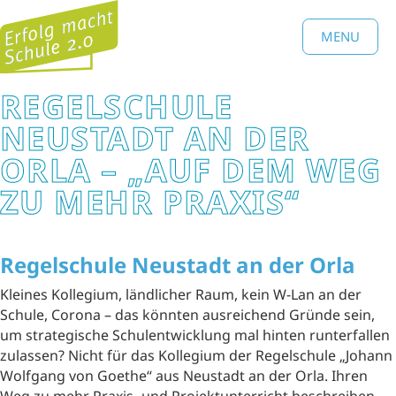
MENU
REGELSCHULE
NEUSTADT AN DER
ORLA – „AUF DEM WEG
ZU MEHR PRAXIS“
Regelschule Neustadt an der Orla
Kleines Kollegium, ländlicher Raum, kein W-Lan an der
Schule, Corona – das könnten ausreichend Gründe sein,
um strategische Schulentwicklung mal hinten runterfallen
zulassen? Nicht für das Kollegium der Regelschule „Johann
Wolfgang von Goethe“ aus Neustadt an der Orla. Ihren
Weg zu mehr Praxis- und Projektunterricht beschreiben