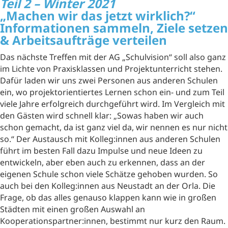
Teil 2 – Winter 2021
„Machen wir das jetzt wirklich?“
Informationen sammeln, Ziele setzen
& Arbeitsaufträge verteilen
Das nächste Treffen mit der AG „Schulvision“ soll also ganz
im Lichte von Praxisklassen und Projektunterricht stehen.
Dafür laden wir uns zwei Personen aus anderen Schulen
ein, wo projektorientiertes Lernen schon ein- und zum Teil
viele Jahre erfolgreich durchgeführt wird. Im Vergleich mit
den Gästen wird schnell klar: „Sowas haben wir auch
schon gemacht, da ist ganz viel da, wir nennen es nur nicht
so.“ Der Austausch mit Kolleg:innen aus anderen Schulen
führt im besten Fall dazu Impulse und neue Ideen zu
entwickeln, aber eben auch zu erkennen, dass an der
eigenen Schule schon viele Schätze gehoben wurden. So
auch bei den Kolleg:innen aus Neustadt an der Orla. Die
Frage, ob das alles genauso klappen kann wie in großen
Städten mit einen großen Auswahl an
Kooperationspartner:innen, bestimmt nur kurz den Raum.