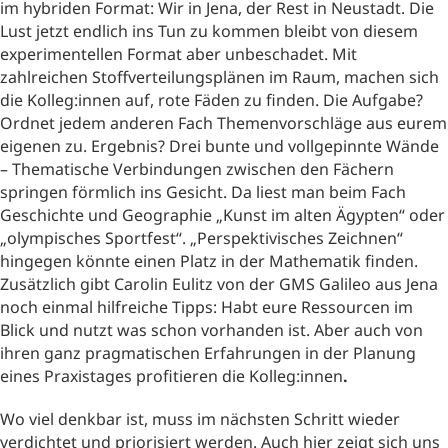
im hybriden Format: Wir in Jena, der Rest in Neustadt. Die
Lust jetzt endlich ins Tun zu kommen bleibt von diesem
experimentellen Format aber unbeschadet. Mit
zahlreichen Stoffverteilungsplänen im Raum, machen sich
die Kolleg:innen auf, rote Fäden zu finden. Die Aufgabe?
Ordnet jedem anderen Fach Themenvorschläge aus eurem
eigenen zu. Ergebnis? Drei bunte und vollgepinnte Wände
– Thematische Verbindungen zwischen den Fächern
springen förmlich ins Gesicht. Da liest man beim Fach
Geschichte und Geographie „Kunst im alten Ägypten“ oder
„olympisches Sportfest“. „Perspektivisches Zeichnen“
hingegen könnte einen Platz in der Mathematik finden.
Zusätzlich gibt Carolin Eulitz von der GMS Galileo aus Jena
noch einmal hilfreiche Tipps: Habt eure Ressourcen im
Blick und nutzt was schon vorhanden ist. Aber auch von
ihren ganz pragmatischen Erfahrungen in der Planung
eines Praxistages profitieren die Kolleg:innen
.
Wo viel denkbar ist, muss im nächsten Schritt wieder
verdichtet und priorisiert werden. Auch hier zeigt sich uns