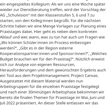
ein eingespieltes Kollegium: Als wir uns eine Woche später
wieder zur Dienstberatung treffen, wird der Vorschlag der
AG „Schulvision“ mit den Klassenstufen 5, 6 und 7 zu
starten, von den Kolleg:innen begrüßt. Für die nächsten
Schritte haben wir eine Menge Vorlagen zur Planung eines
Praxistages dabei. Hier geht es neben dem konkreten
Ablauf und wer, wann, was zu tun hat auch um Fragen wie
„Wo können Schüler:innen im Prozess einbezogen
werden?“, „Gibt es in der Region externe
Kooperationspartner:innen und Sponsor:innen?“, „Welches
Budget brauchen wir für den Praxistag?“. Nützlich erweist
sich zur Analyse von eigenen Ressourcen,
Herausforderungen und dem gewünschten Ergebnis auch
ein Tool aus dem Projektmanagement: Project Canvas.
Ausgestattet mit diesem Material werden nun
Arbeitsgruppen für die einzelnen Praxistage festgelegt
und nach einer 30minütigen Arbeitsphase bekommen wir
bereits die finalen Themen für Praxistage im Mai, Juni und
Juli 2022 präsentiert. An dieser Stelle entlassen wir das