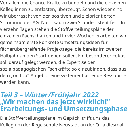
Vor allem die Chance Kräfte zu bündeln und die einzelnen
Kolleg:innen zu entlasten, überzeugt. Schon wieder sind
wir überrascht von der positiven und zielorientierten
Stimmung der AG. Nach kaum zwei Stunden steht fest: In
vierzehn Tagen stehen die Stoffverteilungspläne der
einzelnen Fachschaften und in vier Wochen erarbeiten wir
gemeinsam erste konkrete Umsetzungsideen für
fächerübergreifende Projekttage, die bereits im zweiten
Halbjahr an den Start gehen sollen. Ein besonderer Fokus
soll darauf gelegt werden, die Expertise der
sozialpädagogischen Fachkräfte so einzubinden, dass aus
dem „on top“-Angebot eine systementlastende Ressource
werden kann.
Teil 3 – Winter/Frühjahr 2022
„Wir machen das jetzt wirklich!“
Erarbeitungs- und Umsetzungsphase
Die Stoffverteilungspläne im Gepäck, trifft uns das
Kollegium der Regelschule Neustadt an der Orla diesmal